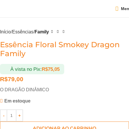
Me
Início
Essências
Family
Essência Floral Smokey Dragon
Family
À vista no Pix:
R$
75,05
R$
79,00
O DRAGÃO DINÂMICO
Em estoque
ADICIONAR AO CARRINHO