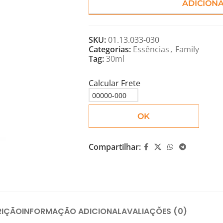
ADICION
SKU:
01.13.033-030
Categorias:
Essências
,
Family
Tag:
30ml
Calcular Frete
OK
Compartilhar:
RIÇÃO
INFORMAÇÃO ADICIONAL
AVALIAÇÕES (0)