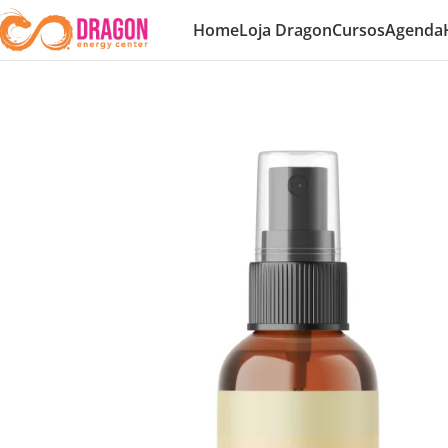
Home
Loja Dragon
Cursos
Agenda