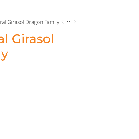
oral Girasol Dragon Family
al Girasol
ly