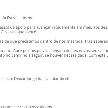
da Estrela juntos.
irassol dá apoio para avançar rapidamente em meio aos des
 Girassol ajuda você .
tas de que precisamos dentro de nós mesmos. Traz esperan
umano. Abre portais para a chegada destes novos seres, i
to no caminho a seguir, se houver necessidade. Com esta
 seco. Deixar longe da luz solar direta.
gurança e registros exigidos.