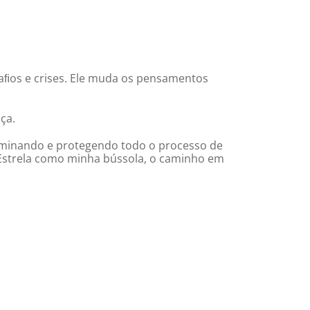
aﬁos e crises. Ele muda os pensamentos
ça.
luminando e protegendo todo o processo de
 Estrela como minha bússola, o caminho em