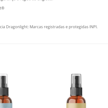
t®️
a Dragonlight: Marcas registradas e protegidas INPI.