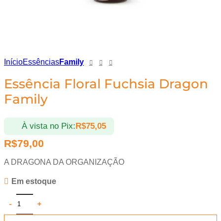
Início
Essências
Family
Essência Floral Fuchsia Dragon
Family
À vista no Pix:
R$
75,05
R$
79,00
A DRAGONA DA ORGANIZAÇÃO
Em estoque