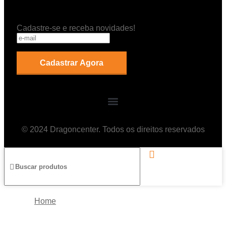
Cadastre-se e receba novidades!
© 2024 Dragoncenter. Todos os direitos reservados
Home