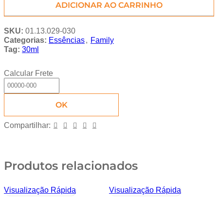
ADICIONAR AO CARRINHO
SKU:
01.13.029-030
Categorias:
Essências
,
Family
Tag:
30ml
Calcular Frete
OK
Compartilhar:
Produtos relacionados
Visualização Rápida
Visualização Rápida
V