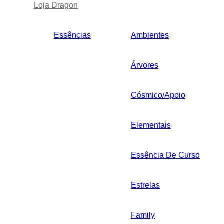
Loja Dragon
Essências
Ambientes
Árvores
Cósmico/Apoio
Elementais
Essência De Curso
Estrelas
Family