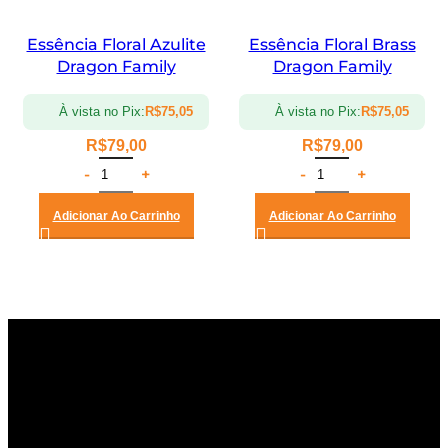
Essência Floral Azulite
Essência Floral Brass
Dragon Family
Dragon Family
À vista no Pix:
R$
75,05
À vista no Pix:
R$
75,05
R$
79,00
R$
79,00
Adicionar Ao Carrinho
Adicionar Ao Carrinho