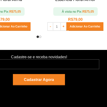
no Pix:
R$
75,05
À vista no Pix:
R$
75,05
$
79,00
R$
79,00
icionar Ao Carrinho
Adicionar Ao Carrinho
Cadastre-se e receba novidades!