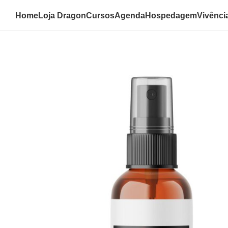
Home
Loja Dragon
Cursos
Agenda
Hospedagem
Vivênci