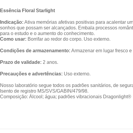
Essência Floral Starlight
Indicação:
Ativa memórias afetivas positivas para acalentar um
sonhos que possam ser alcançados. Embala processos romântic
para o estudo e o aumento do conhecimento.
Como usar:
Borrifar ao redor do corpo. Uso externo.
Condições de armazenamento:
Armazenar em lugar fresco e s
Prazo de validade:
2 anos.
Precauções e advertências:
Uso externo.
Nosso laboratório segue todos os padrões sanitários, de segura
Isento de registro MS/SVS/GABIN/479/98.
Composição: Álcool; água; padrões vibracionais Dragonlight®️