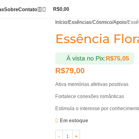
R$
0,00
as
Sobre
Contato
Início
Essências
Cósmico/Apoio
Essên
Essência Flor
À vista no Pix:
R$
75,05
R$
79,00
Ativa memórias afetivas positivas
Fortalece conexões românticas
Estimula o interesse por conheciment
Em estoque