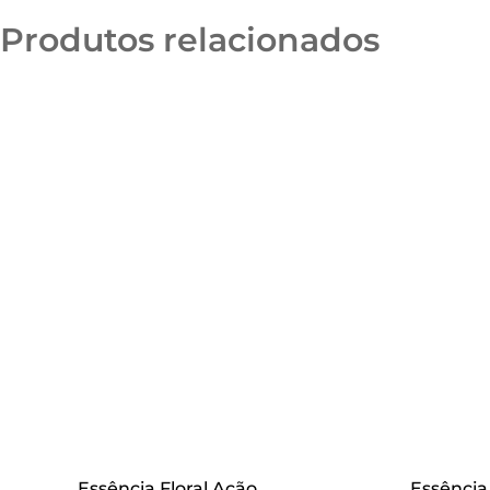
Produtos relacionados
Essência Floral Ação
Essência