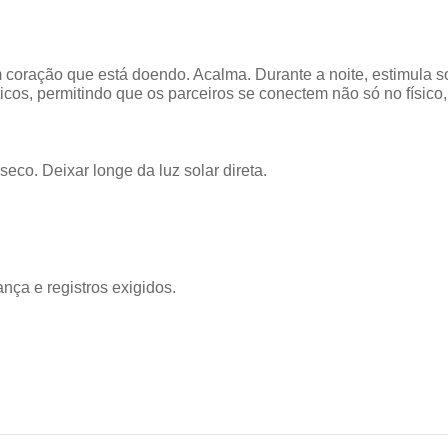
 coração que está doendo. Acalma. Durante a noite, estimula s
os, permitindo que os parceiros se conectem não só no físico
eco. Deixar longe da luz solar direta.
nça e registros exigidos.