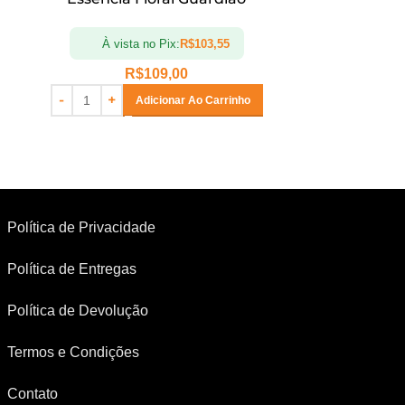
À vista no Pix:
R$
103,55
À vis
R$
109,00
Adicionar Ao Carrinho
Política de Privacidade
Política de Entregas
Política de Devolução
Termos e Condições
Contato