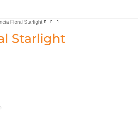
cia Floral Starlight
al Starlight
o