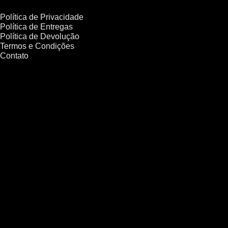
Política de Privacidade
Política de Entregas
Política de Devolução
Termos e Condições
Contato