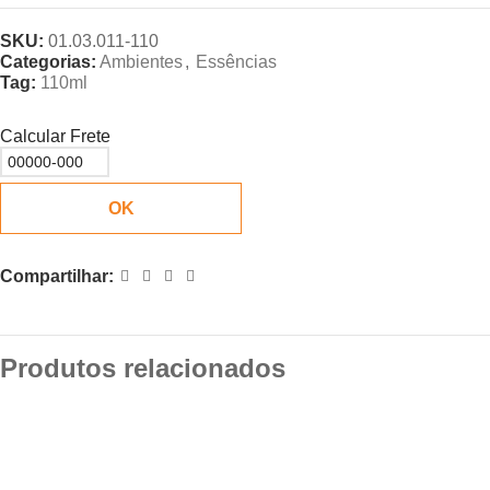
SKU:
01.03.011-110
Categorias:
Ambientes
,
Essências
Tag:
110ml
Calcular Frete
OK
Compartilhar:
Produtos relacionados