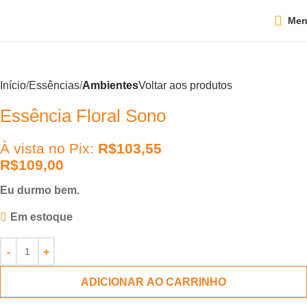
Me
Início
Essências
Ambientes
Voltar aos produtos
Essência Floral Sono
À vista no Pix:
R$
103,55
R$
109,00
Eu durmo bem.
Em estoque
ADICIONAR AO CARRINHO