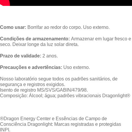
Como usar:
Borrifar ao redor do corpo. Uso externo.
Condições de armazenamento:
Armazenar em lugar fresco e
seco. Deixar longe da luz solar direta.
Prazo de validade:
2 anos.
Precauções e advertências:
Uso externo.
Nosso laboratório segue todos os padrões sanitários, de
segurança e registros exigidos.
Isento de registro MS/SVS/GABIN/479/98.
Composição: Álcool; água; padrões vibracionais Dragonlight®️
®️Dragon Energy Center e Essências de Campo de
Consciência Dragonlight: Marcas registradas e protegidas
INPI.