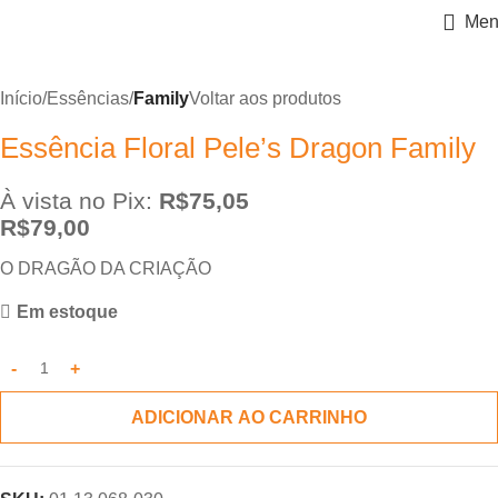
Men
Início
Essências
Family
Voltar aos produtos
Essência Floral Pele’s Dragon Family
À vista no Pix:
R$
75,05
R$
79,00
O DRAGÃO DA CRIAÇÃO
Em estoque
ADICIONAR AO CARRINHO