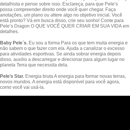
detalhista e pense sobre isso. Esclareça, para que Pele’s
possa compreender direito onde você quer chegar. Faça
anotações, um plano ou altere algo no objetivo inicial. Você
está pronto? Vá em busca disso, crie seu sonho! Conte para
Pele’s Dragon O QUE VOCÊ QUER CRIAR EM SUA VIDA em
detalhes.
Baby Pele´s.
Eu sou a forma Para os que tem muita energia e
não sabem o que fazer com ela. Ajuda a canalizar o excesso
para atividades esportivas. Se ainda sobrar energia depois
disso, auxilio a descarregar e direcionar para algum lugar no
planeta Terra que necessita dela.
Pele’s Star.
Energia bruta A energia para formar novas terras,
novos mundos. A energia está disponível para você agora,
como você vai usá-la.