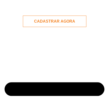
Política de Privacidade
Política de Entregas
Política de Devolução
Termos e Condições
Contato