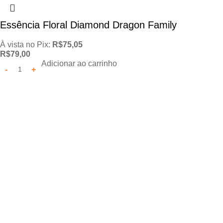
Essência Floral Diamond Dragon Family
À vista no Pix:
R$
75,05
R$
79,00
Adicionar ao carrinho
Cadastre-se e receba novidades!