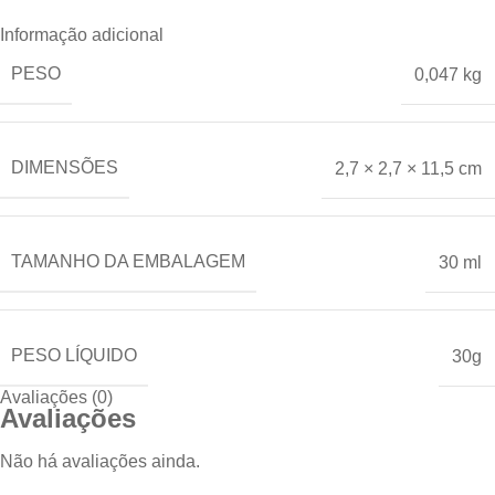
Informação adicional
PESO
0,047 kg
DIMENSÕES
2,7 × 2,7 × 11,5 cm
TAMANHO DA EMBALAGEM
30 ml
PESO LÍQUIDO
30g
Avaliações (0)
Avaliações
Não há avaliações ainda.