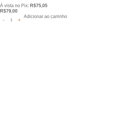
À vista no Pix:
R$
75,05
R$
79,00
Adicionar ao carrinho