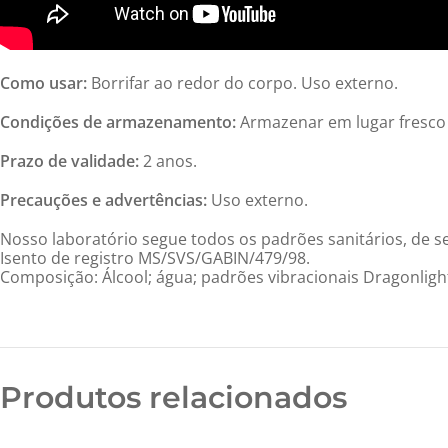
Como usar:
Borrifar ao redor do corpo. Uso externo.
Condições de armazenamento:
Armazenar em lugar fresco e
Prazo de validade:
2 anos.
Precauções e advertências:
Uso externo.
Nosso laboratório segue todos os padrões sanitários, de se
Isento de registro MS/SVS/GABIN/479/98.
Composição: Álcool; água; padrões vibracionais Dragonligh
Produtos relacionados