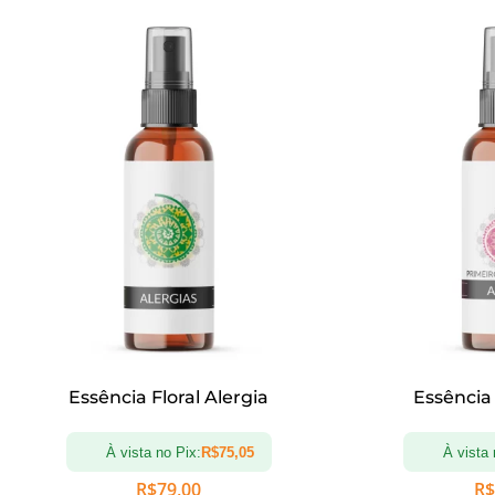
Essência Floral Alergia
Essência
À vista no Pix:
R$
75,05
À vista 
R$
79,00
R$