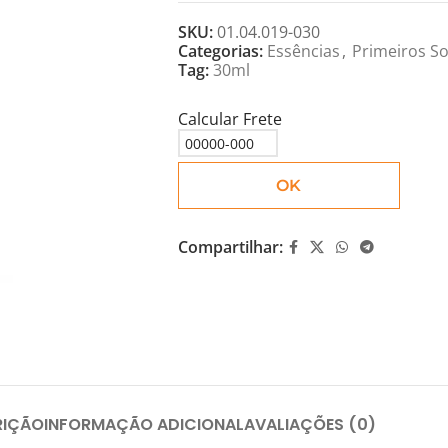
SKU:
01.04.019-030
Categorias:
Essências
,
Primeiros S
Tag:
30ml
Calcular Frete
OK
Compartilhar:
RIÇÃO
INFORMAÇÃO ADICIONAL
AVALIAÇÕES (0)