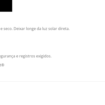
 seco. Deixar longe da luz solar direta.
gurança e registros exigidos.
t®️