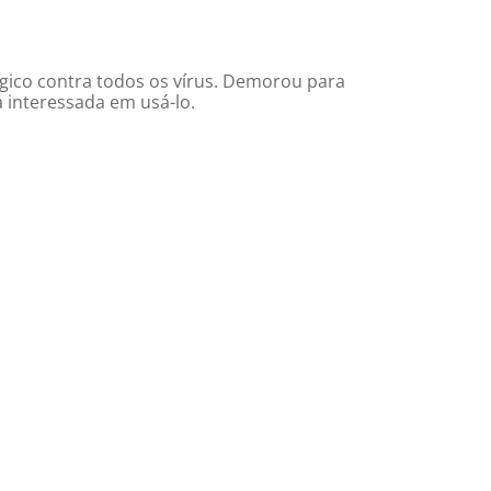
ico contra todos os vírus. Demorou para
a interessada em usá-lo.