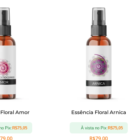
 Floral Amor
Essência Floral Arnica
no Pix:
R$
75,05
À vista no Pix:
R$
75,05
79,00
R$
79,00