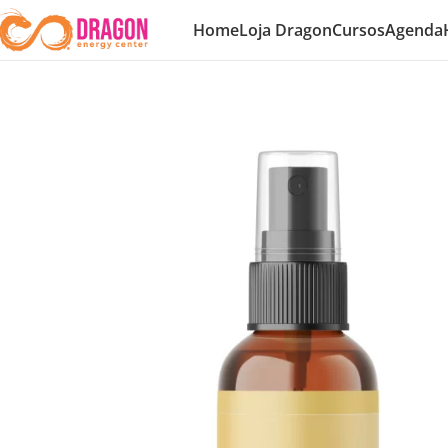
Home
Loja Dragon
Cursos
Agenda