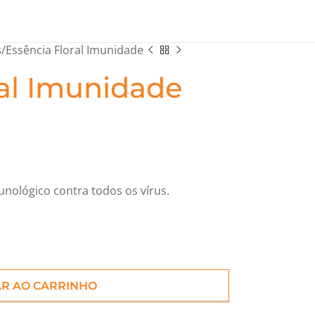
s
Essência Floral Imunidade
ral Imunidade
nológico contra todos os vírus.
AR AO CARRINHO