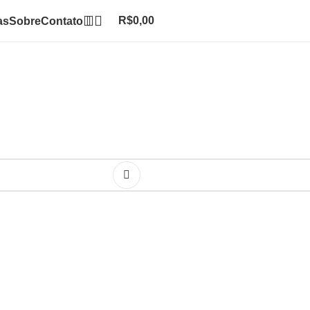
R$
0,00
as
Sobre
Contato